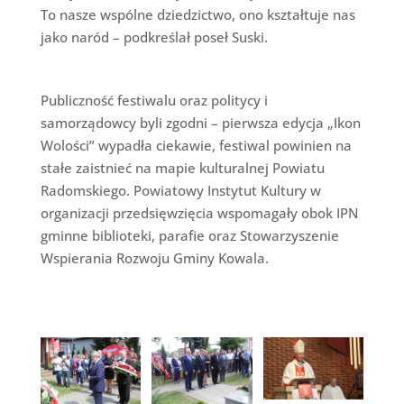
To nasze wspólne dziedzictwo, ono kształtuje nas
jako naród – podkreślał poseł Suski.
Publiczność festiwalu oraz politycy i
samorządowcy byli zgodni – pierwsza edycja „Ikon
Wolości” wypadła ciekawie, festiwal powinien na
stałe zaistnieć na mapie kulturalnej Powiatu
Radomskiego. Powiatowy Instytut Kultury w
organizacji przedsięwzięcia wspomagały obok IPN
gminne biblioteki, parafie oraz Stowarzyszenie
Wspierania Rozwoju Gminy Kowala.