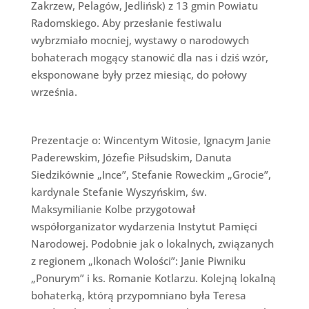
Zakrzew, Pelagów, Jedlińsk) z 13 gmin Powiatu
Radomskiego. Aby przesłanie festiwalu
wybrzmiało mocniej, wystawy o narodowych
bohaterach mogący stanowić dla nas i dziś wzór,
eksponowane były przez miesiąc, do połowy
września.
Prezentacje o: Wincentym Witosie, Ignacym Janie
Paderewskim, Józefie Piłsudskim, Danuta
Siedzikównie „Ince”, Stefanie Roweckim „Grocie”,
kardynale Stefanie Wyszyńskim, św.
Maksymilianie Kolbe przygotował
współorganizator wydarzenia Instytut Pamięci
Narodowej. Podobnie jak o lokalnych, związanych
z regionem „Ikonach Wolości”: Janie Piwniku
„Ponurym” i ks. Romanie Kotlarzu. Kolejną lokalną
bohaterką, którą przypomniano była Teresa