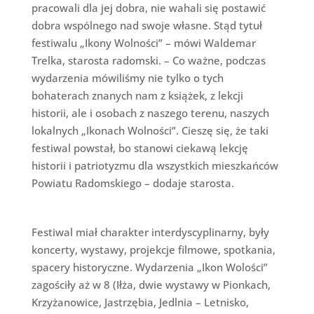
pracowali dla jej dobra, nie wahali się postawić
dobra wspólnego nad swoje własne. Stąd tytuł
festiwalu „Ikony Wolności” – mówi Waldemar
Trelka, starosta radomski. – Co ważne, podczas
wydarzenia mówiliśmy nie tylko o tych
bohaterach znanych nam z książek, z lekcji
historii, ale i osobach z naszego terenu, naszych
lokalnych „Ikonach Wolności”. Cieszę się, że taki
festiwal powstał, bo stanowi ciekawą lekcję
historii i patriotyzmu dla wszystkich mieszkańców
Powiatu Radomskiego – dodaje starosta.
Festiwal miał charakter interdyscyplinarny, były
koncerty, wystawy, projekcje filmowe, spotkania,
spacery historyczne. Wydarzenia „Ikon Wolości”
zagościły aż w 8 (Iłża, dwie wystawy w Pionkach,
Krzyżanowice, Jastrzębia, Jedlnia – Letnisko,