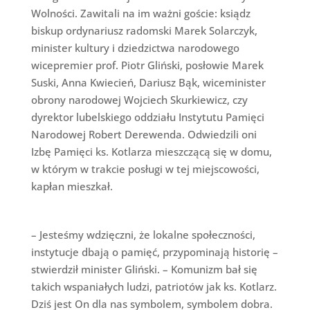
Wolności. Zawitali na im ważni goście: ksiądz
biskup ordynariusz radomski Marek Solarczyk,
minister kultury i dziedzictwa narodowego
wicepremier prof. Piotr Gliński, posłowie Marek
Suski, Anna Kwiecień, Dariusz Bąk, wiceminister
obrony narodowej Wojciech Skurkiewicz, czy
dyrektor lubelskiego oddziału Instytutu Pamięci
Narodowej Robert Derewenda. Odwiedzili oni
Izbę Pamięci ks. Kotlarza mieszczącą się w domu,
w którym w trakcie posługi w tej miejscowości,
kapłan mieszkał.
– Jesteśmy wdzięczni, że lokalne społeczności,
instytucje dbają o pamięć, przypominają historię –
stwierdził minister Gliński. – Komunizm bał się
takich wspaniałych ludzi, patriotów jak ks. Kotlarz.
Dziś jest On dla nas symbolem, symbolem dobra.