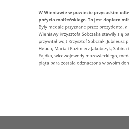
W Wieniawie w powiecie przysuskim odbył
pożycia małżeńskiego. To jest dopiero mił
Były medale przyznane przez prezydenta, a
Wieniawy Krzysztofa Sobczaka stawiły się p
przywitał wójt Krzysztof Sobczak. Jubileusz 
Hebda; Maria i Kazimierz Jakubczyk; Sabina i
Fajdka, wicewojewody mazowieckiego, medale
piąta para została odznaczona w swoim do