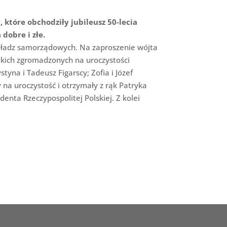
które obchodziły jubileusz 50-lecia
dobre i złe.
 władz samorządowych. Na zaproszenie wójta
tkich zgromadzonych na uroczystości
styna i Tadeusz Figarscy; Zofia i Józef
 na uroczystość i otrzymały z rąk Patryka
nta Rzeczypospolitej Polskiej. Z kolei