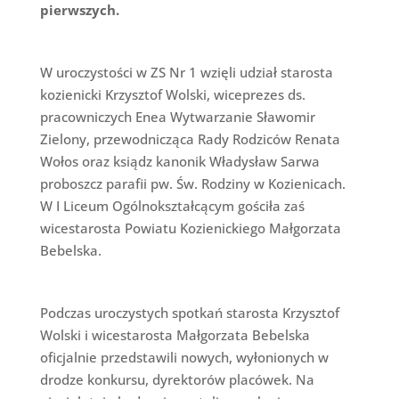
pierwszych.
W uroczystości w ZS Nr 1 wzięli udział starosta
kozienicki Krzysztof Wolski, wiceprezes ds.
pracowniczych Enea Wytwarzanie Sławomir
Zielony, przewodnicząca Rady Rodziców Renata
Wołos oraz ksiądz kanonik Władysław Sarwa
proboszcz parafii pw. Św. Rodziny w Kozienicach.
W I Liceum Ogólnokształcącym gościła zaś
wicestarosta Powiatu Kozienickiego Małgorzata
Bebelska.
Podczas uroczystych spotkań starosta Krzysztof
Wolski i wicestarosta Małgorzata Bebelska
oficjalnie przedstawili nowych, wyłonionych w
drodze konkursu, dyrektorów placówek. Na