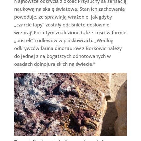
Najnowsze odkrycia z okolic Przysuchy są sensacją
naukową na skalę światową. Stan ich zachowania
powoduje, że sprawiają wrażenie, jak gdyby
„czarcie łapy” zostały odciśnięte dosłownie
wczoraj! Poza tym znaleziono także kości w formie
„pustek” i odlewów w piaskowcach. „Według
odkrywców fauna dinozaurów z Borkowic należy
do jednej z najbogatszych odnotowanych w
osadach dolnojurajskich na świecie.”