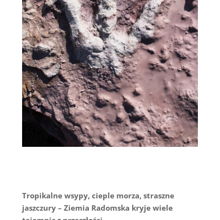
Tropikalne wsypy, cieple morza, straszne
jaszczury – Ziemia Radomska kryje wiele
tajemnic z przeszłości