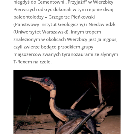
niegdyś do Cementowni „Przyjaźń” w Wierzbicy.
Pierwszych odkryć dokonali w tym rejonie dwaj
paleontolodzy – Grzegorze Pieńkowski
(Państwowy Instytut Geologiczny) i Niedźwiedzki
(Uniwersytet Warszawski). Innym tropem
znalezionym w okolicach Wierzbicy jest Jalingpus,
czyli zwierzę będące przodkiem grupy
mięsożerców zwanych tyranozaurami ze słynnym
T-Rexem na czele.