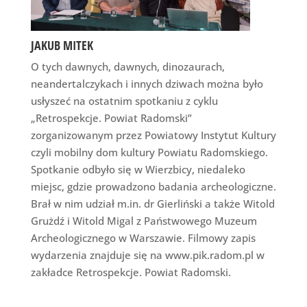
JAKUB MITEK
O tych dawnych, dawnych, dinozaurach,
neandertalczykach i innych dziwach można było
usłyszeć na ostatnim spotkaniu z cyklu
„Retrospekcje. Powiat Radomski”
zorganizowanym przez Powiatowy Instytut Kultury
czyli mobilny dom kultury Powiatu Radomskiego.
Spotkanie odbyło się w Wierzbicy, niedaleko
miejsc, gdzie prowadzono badania archeologiczne.
Brał w nim udział m.in. dr Gierliński a także Witold
Grużdź i Witold Migal z Państwowego Muzeum
Archeologicznego w Warszawie. Filmowy zapis
wydarzenia znajduje się na www.pik.radom.pl w
zakładce Retrospekcje. Powiat Radomski.