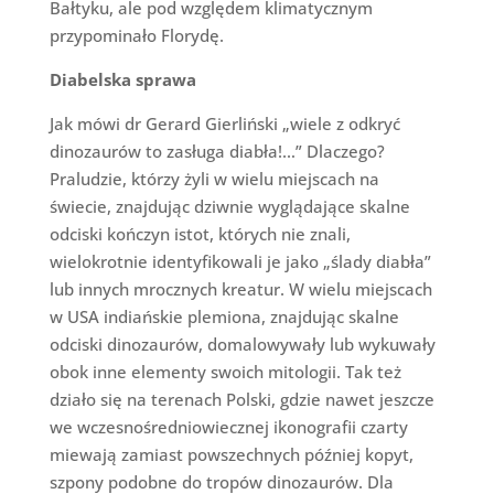
Bałtyku, ale pod względem klimatycznym
przypominało Florydę.
Diabelska sprawa
Jak mówi dr Gerard Gierliński „wiele z odkryć
dinozaurów to zasługa diabła!…” Dlaczego?
Praludzie, którzy żyli w wielu miejscach na
świecie, znajdując dziwnie wyglądające skalne
odciski kończyn istot, których nie znali,
wielokrotnie identyfikowali je jako „ślady diabła”
lub innych mrocznych kreatur. W wielu miejscach
w USA indiańskie plemiona, znajdując skalne
odciski dinozaurów, domalowywały lub wykuwały
obok inne elementy swoich mitologii. Tak też
działo się na terenach Polski, gdzie nawet jeszcze
we wczesnośredniowiecznej ikonografii czarty
miewają zamiast powszechnych później kopyt,
szpony podobne do tropów dinozaurów. Dla