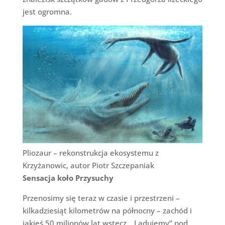
jest ogromna.
Pliozaur – rekonstrukcja ekosystemu z
Krzyżanowic, autor Piotr Szczepaniak
Sensacja koło Przysuchy
Przenosimy się teraz w czasie i przestrzeni –
kilkadziesiąt kilometrów na północny – zachód i
jakieś 50 milionów lat wstecz. „Lądujemy” pod