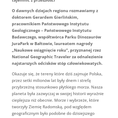
O dawnych dziejach regionu rozmawiamy z
doktorem Gerardem Gierlińskim,
pracownikiem Państwowego Instytutu
Geologicznego – Państwowego Instytutu
Badawczego, współtwórca Parku Dinozaurów
JuraPark w Bałtowie, laureatem nagrody
„Naukowe osiągnięcie roku”, przyznanej rzez
National Geographic Traveler za odnalezienie
najstarszych odcisków stóp człowiekowatych.
Okazuje się, że tereny które dziś zajmuje Polska,
przez setki milionów lat były dnem i strefą
przybrzeżną stosunkowo płytkiego morza. Nasza
planeta była zazwyczaj w swojej historii wyraźnie
cieplejsza niż obecnie. Morze i wybrzeże, które
tworzyły Ziemię Radomską, pod względem
geograficznym było podobne do dzisiejszego