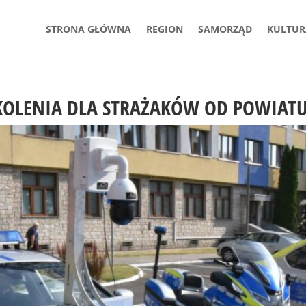
STRONA GŁÓWNA
REGION
SAMORZĄD
KULTUR
SZKOLENIA DLA STRAŻAKÓW OD POWIA