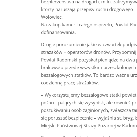
bezpieczeństwa na drogach, m.in. zatrzymyw
którzy naruszają przepisy ruchu drogowego 
Wołowiec.
Na zakup kamer i całego osprzętu, Powiat Rad
dofinansowania.
Drugie porozumienie jakie w czwartek podpis
strażaków – operatorów dronów. Przypomnij
Powiat Radomski pozyskał pieniądze na dwa p
brakowało przede wszystkim przeszkolonych 
bezzałogowych statków. To bardzo ważne urzą
codzienną pracę strażaków.
– Wykorzystujemy bezzałogowe statki powiet
pożaru, palących się wysypisk, ale również 
poszukiwaniu osób zaginionych, zwłaszcza ta
się poruszać bezpiecznie – wyjaśnia st. bryg
Miejski Państwowej Straży Pożarnej w Radom